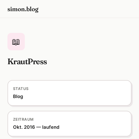
simon.blog
📖
KrautPress
STATUS
Blog
ZEITRAUM
Okt. 2016 — laufend