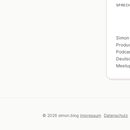
SPREC
Simon 
Produc
Podcas
Deutsc
Meetup
© 2026 simon.blog
Impressum
Datenschutz