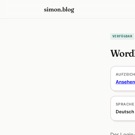
simon.blog
VERFÜGBAR
WordP
AUFZEIC
Ansehen
SPRACHE
Deutsch
Der Login-