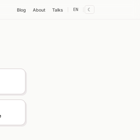
EN
☾
Blog
About
Talks
e