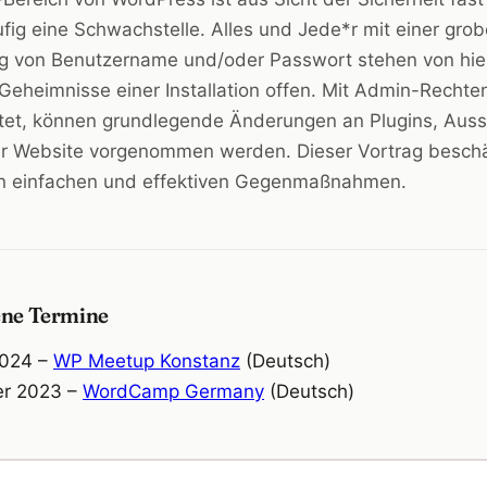
fig eine Schwachstelle. Alles und Jede*r mit einer gro
ng von Benutzername und/oder Passwort stehen von hie
 Geheimnisse einer Installation offen. Mit Admin-Rechte
tet, können grundlegende Änderungen an Plugins, Aus
ner Website vorgenommen werden. Dieser Vortrag beschäf
en einfachen und effektiven Gegenmaßnahmen.
ne Termine
2024 –
WP Meetup Konstanz
(Deutsch)
er 2023 –
WordCamp Germany
(Deutsch)